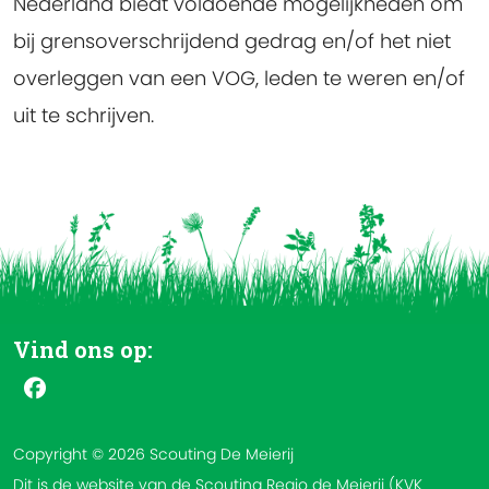
Nederland biedt voldoende mogelijkheden om
bij grensoverschrijdend gedrag en/of het niet
overleggen van een VOG, leden te weren en/of
uit te schrijven.
Vind ons op:
Copyright © 2026 Scouting De Meierij
Dit is de website van de Scouting Regio de Meierij (KVK