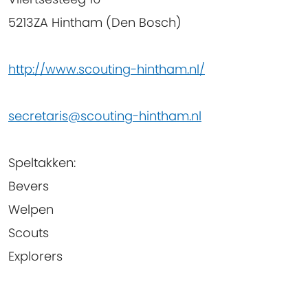
5213ZA Hintham (Den Bosch)
http://www.scouting-hintham.nl/
secretaris@scouting-hintham.nl
Speltakken
:
Bevers
Welpen
Scouts
Explorers