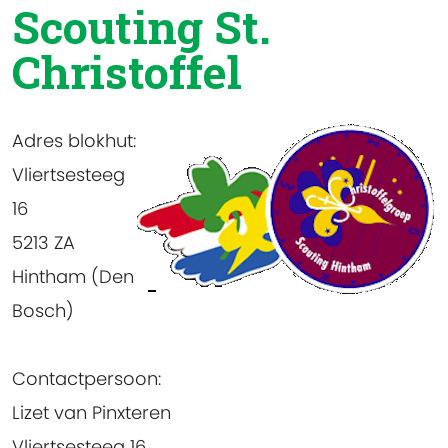
Scouting St.
Christoffel
Adres blokhut
:
Vliertsesteeg
16
5213 ZA
Hintham (Den
Bosch)
Contactpersoon
:
Lizet van Pinxteren
Vliertsesteeg 16