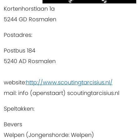
Kortenhorstlaan 1a
5244 GD Rosmalen
Postadres:
Postbus 184
5240 AD Rosmalen
website:
http://www.scoutingtarcisius.nl/
mail: info (apenstaart) scoutingtarcisius.nl
Speltakken:
Bevers
Welpen (Jongenshorde: Welpen)