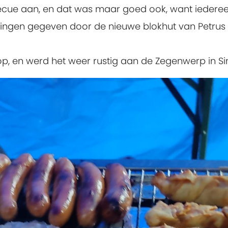
becue aan, en dat was maar goed ook, want iedere
ingen gegeven door de nieuwe blokhut van Petrus 
op, en werd het weer rustig aan de Zegenwerp in Sin