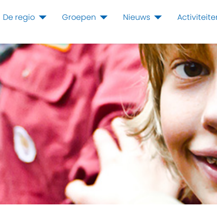
De regio
Groepen
Nieuws
Activiteit