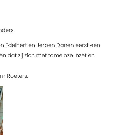
nders.
en Edelhert en Jeroen Danen eerst een
 dat zij zich met tomeloze inzet en
rn Roeters.