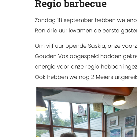
Regio barbecue
Zondag 18 september hebben we eno
Ron drie uur kwamen de eerste gasten
Om vijf uur opende Saskia, onze voor
Gouden Vos opgespeld hadden gekregen
energie voor onze regio hebben ingez
Ook hebben we nog 2 Meiers uitgereikt