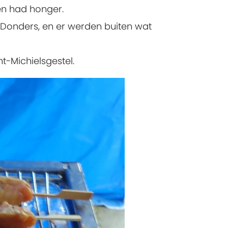
en had honger.
Donders, en er werden buiten wat
t-Michielsgestel.