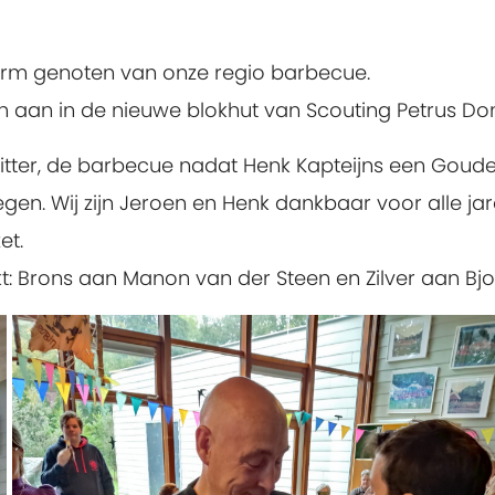
rm genoten van onze regio barbecue.
 aan in de nieuwe blokhut van Scouting Petrus Do
zitter, de barbecue nadat Henk Kapteijns een Goud
. Wij zijn Jeroen en Henk dankbaar voor alle jaren
et.
: Brons aan Manon van der Steen en Zilver aan Bjo