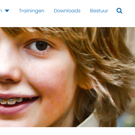
en
Trainingen
Downloads
Bestuur