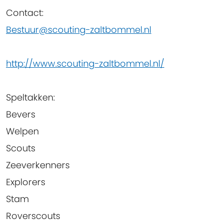
Contact
:
Bestuur@scouting-zaltbommel.nl
http://www.scouting-zaltbommel.nl/
Speltakken
:
Bevers
Welpen
Scouts
Zeeverkenners
Explorers
Stam
Roverscouts