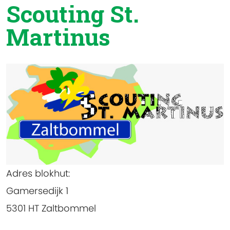
Scouting St.
Martinus
Adres blokhut
:
Gamersedijk 1
5301 HT Zaltbommel