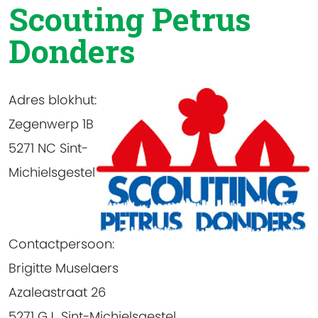
Scouting Petrus
Donders
Adres blokhut
:
Zegenwerp 1B
5271 NC Sint-
Michielsgestel
Contactpersoon
:
Brigitte Muselaers
Azaleastraat 26
5271 GJ Sint-Michielsgestel